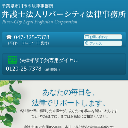
☎
047-325-7378
お問い合わせ
（平日9：30～17：00受付）
アクセス
法律相談予約専用ダイヤル
0120-25-7378
（24時間受付）
あなたの毎日を、
法律でサポートします。
各法律分野に精通した弁護士が、あなたのお悩みを解決いたします。
ひとりで悩まずに、まずはお気軽にご相談ください。
弁護士8名が所属する船橋・市川・浦安地域の法律事務所です。