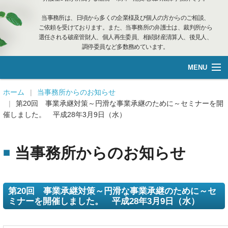
当事務所は、日頃から多くの企業様及び個人の方からのご相談、
ご依頼を受けております。また、当事務所の弁護士は、裁判所から
選任される破産管財人、個人再生委員、相続財産清算人、後見人、
調停委員など多数務めています。
MENU
総合案内
ホーム
当事務所からのお知らせ
第20回 事業承継対策～円滑な事業承継のために～セミナーを開
催しました。 平成28年3月9日（水）
不動産管理
企業再生·個人借金
当事務所からのお知らせ
離婚相談
第20回 事業承継対策～円滑な事業承継のために～セ
遺言管理
ミナーを開催しました。 平成28年3月9日（水）