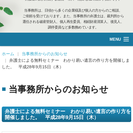
当事務所は、日頃から多くの企業様及び個人の方からのご相談、
ご依頼を受けております。また、当事務所の弁護士は、裁判所から
選任される破産管財人、個人再生委員、相続財産清算人、後見人、
調停委員など多数務めています。
MENU
総合案内
ホーム
当事務所からのお知らせ
弁護士による無料セミナー わかり易い遺言の作り方を開催しま
した。 平成28年9月15日（木）
不動産管理
企業再生·個人借金
当事務所からのお知らせ
離婚相談
弁護士による無料セミナー わかり易い遺言の作り方を
遺言管理
開催しました。 平成28年9月15日（木）