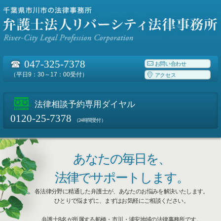
☎
047-325-7378
お問い合わせ
（平日9：30～17：00受付）
アクセス
法律相談予約専用ダイヤル
0120-25-7378
（24時間受付）
あなたの毎日を、
法律でサポートします。
各法律分野に精通した弁護士が、あなたのお悩みを解決いたします。
ひとりで悩まずに、まずはお気軽にご相談ください。
弁護士8名が所属する船橋・市川・浦安地域の法律事務所です。