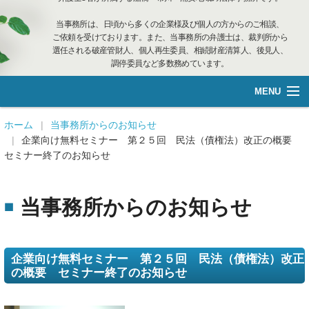
当事務所は、日頃から多くの企業様及び個人の方からのご相談、
ご依頼を受けております。また、当事務所の弁護士は、裁判所から
選任される破産管財人、個人再生委員、相続財産清算人、後見人、
調停委員など多数務めています。
MENU
総合案内
ホーム
当事務所からのお知らせ
企業向け無料セミナー 第２５回 民法（債権法）改正の概要
セミナー終了のお知らせ
不動産管理
企業再生·個人借金
当事務所からのお知らせ
離婚相談
企業向け無料セミナー 第２５回 民法（債権法）改正
遺言管理
の概要 セミナー終了のお知らせ