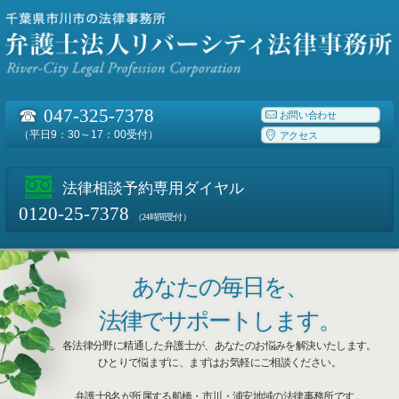
☎
047-325-7378
お問い合わせ
（平日9：30～17：00受付）
アクセス
法律相談予約専用ダイヤル
0120-25-7378
（24時間受付）
あなたの毎日を、
法律でサポートします。
各法律分野に精通した弁護士が、あなたのお悩みを解決いたします。
ひとりで悩まずに、まずはお気軽にご相談ください。
弁護士8名が所属する船橋・市川・浦安地域の法律事務所です。