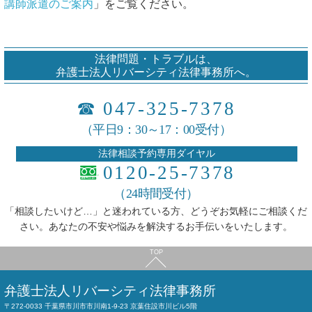
講師派遣のご案内
」をご覧ください。
法律問題・トラブルは、
弁護士法人リバーシティ法律事務所へ。
☎
047-325-7378
（平日9：30～17：00受付）
法律相談予約専用ダイヤル
0120-25-7378
（24時間受付）
「相談したいけど…」と迷われている方、どうぞお気軽にご相談くだ
さい。あなたの不安や悩みを解決するお手伝いをいたします。
TOP
弁護士法人
リバーシティ法律事務所
〒272-0033 千葉県市川市市川南1-9-23 京葉住設市川ビル5階