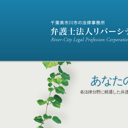
あなた
各法律分野に精通した弁