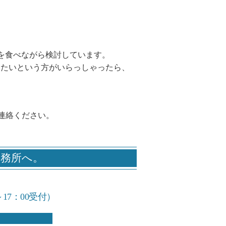
を食べながら検討しています。
みたいという方がいらっしゃったら、
連絡ください。
事務所へ。
～17：00受付）