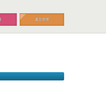
談
遺言管理