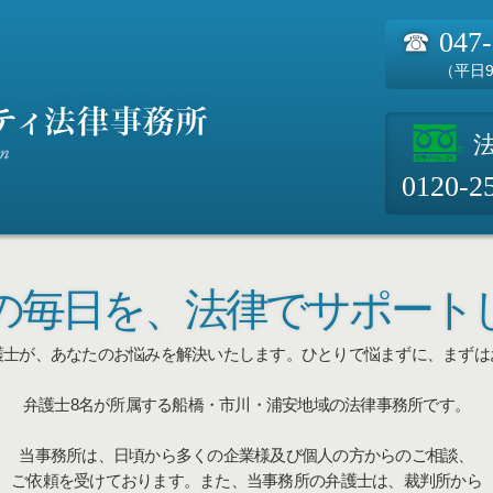
☎
047
（平日9
0120-2
の毎日を、
法律でサポート
護士が、あなたのお悩みを解決いたします。
ひとりで悩まずに、まずは
弁護士8名が所属する船橋・市川・浦安地域の法律事務所です。
当事務所は、日頃から多くの企業様及び個人の方からのご相談、
ご依頼を受けております。また、当事務所の弁護士は、裁判所から