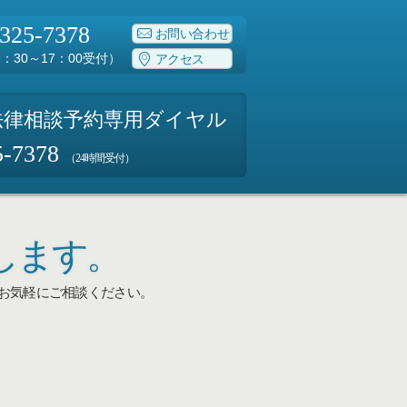
-325-7378
お問い合わせ
：30～17：00受付）
アクセス
法律相談予約専用ダイヤル
5-7378
（24時間受付）
します。
お気軽にご相談ください。