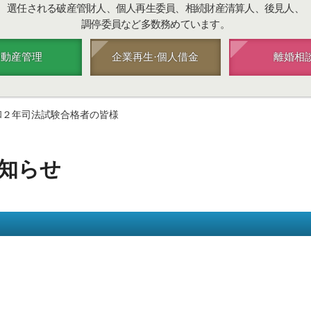
選任される破産管財人、個人再生委員、相続財産清算人、後見人、
調停委員など多数務めています。
不動産管理
企業再生·個人借金
離婚相
和２年司法試験合格者の皆様
知らせ