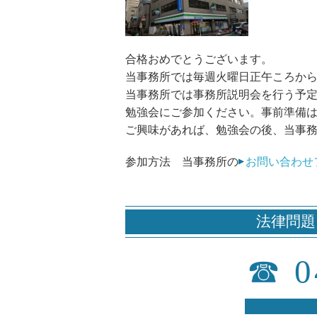
合格おめでとうございます。
当事務所では毎週火曜日正午ころから
当事務所では事務所説明会を行う予
勉強会にご参加ください。事前準備
ご興味があれば、勉強会の後、当事
参加方法 当事務所の
お問い合わせ
法律問題
☎
0