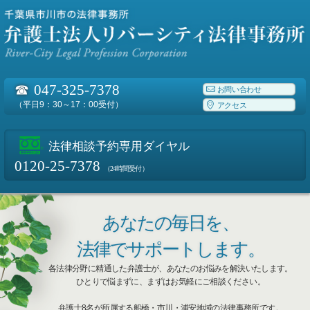
☎
047-325-7378
お問い合わせ
（平日9：30～17：00受付）
アクセス
法律相談予約専用ダイヤル
0120-25-7378
（24時間受付）
あなたの毎日を、
法律でサポートします。
各法律分野に精通した弁護士が、あなたのお悩みを解決いたします。
ひとりで悩まずに、まずはお気軽にご相談ください。
弁護士8名が所属する船橋・市川・浦安地域の法律事務所です。