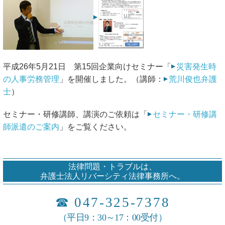
平成26年5月21日 第15回企業向けセミナー「
災害発生時
の人事労務管理
」を開催しました。（講師：
荒川俊也弁護
士
）
セミナー・研修講師、講演のご依頼は「
セミナー・研修講
師派遣のご案内
」をご覧ください。
法律問題・トラブルは、
弁護士法人リバーシティ法律事務所へ。
☎
047-325-7378
（平日9：30～17：00受付）