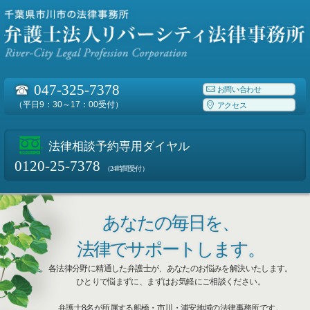
☎
047-325-7378
お問い合わせ
（平日9：30～17：00受付）
アクセス
法律相談予約専用ダイヤル
0120-25-7378
（24時間受付）
あなたの毎日を、
法律でサポートします。
各法律分野に精通した弁護士が、あなたのお悩みを解決いたします。
ひとりで悩まずに、まずはお気軽にご相談ください。
弁護士8名が所属する船橋・市川・浦安地域の法律事務所です。