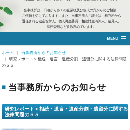
当事務所は、日頃から多くの企業様及び個人の方からのご相談、
ご依頼を受けております。また、当事務所の弁護士は、裁判所から
選任される破産管財人、個人再生委員、相続財産清算人、後見人、
調停委員など多数務めています。
MENU
総合案内
ホーム
当事務所からのお知らせ
研究レポート＞相続・遺言・遺産分割・遺留分に関する法律問題
の５５
不動産管理
企業再生·個人借金
当事務所からのお知らせ
離婚相談
研究レポート＞相続・遺言・遺産分割・遺留分に関する
遺言管理
法律問題の５５