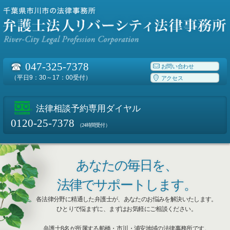
☎
047-325-7378
お問い合わせ
（平日9：30～17：00受付）
アクセス
法律相談予約専用ダイヤル
0120-25-7378
（24時間受付）
あなたの毎日を、
法律でサポートします。
各法律分野に精通した弁護士が、あなたのお悩みを解決いたします。
ひとりで悩まずに、まずはお気軽にご相談ください。
弁護士8名が所属する船橋・市川・浦安地域の法律事務所です。