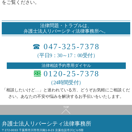
をご覧ください。
法律問題・トラブルは、
弁護士法人リバーシティ法律事務所へ。
☎
047-325-7378
（平日9：30～17：00受付）
法律相談予約専用ダイヤル
0120-25-7378
（24時間受付）
「相談したいけど…」と迷われている方、どうぞお気軽にご相談くだ
さい。あなたの不安や悩みを解決するお手伝いをいたします。
TOP
弁護士法人
リバーシティ法律事務所
〒272-0033 千葉県市川市市川南1-9-23 京葉住設市川ビル5階