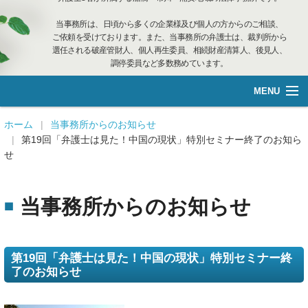
当事務所は、日頃から多くの企業様及び個人の方からのご相談、
ご依頼を受けております。また、当事務所の弁護士は、裁判所から
選任される破産管財人、個人再生委員、相続財産清算人、後見人、
調停委員など多数務めています。
MENU
総合案内
ホーム
当事務所からのお知らせ
第19回「弁護士は見た！中国の現状」特別セミナー終了のお知ら
せ
不動産管理
企業再生·個人借金
当事務所からのお知らせ
離婚相談
第19回「弁護士は見た！中国の現状」特別セミナー終
遺言管理
了のお知らせ