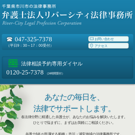
☎
047-325-7378
お問い合わせ
（平日9：30～17：00受付）
アクセス
法律相談予約専用ダイヤル
0120-25-7378
（24時間受付）
あなたの毎日を、
法律でサポートします。
各法律分野に精通した弁護士が、あなたのお悩みを解決いたします。
ひとりで悩まずに、まずはお気軽にご相談ください。
弁護士8名が所属する船橋・市川・浦安地域の法律事務所です。