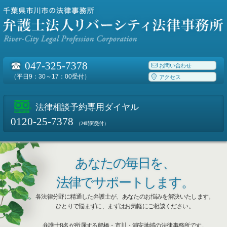
☎
047-325-7378
お問い合わせ
（平日9：30～17：00受付）
アクセス
法律相談予約専用ダイヤル
0120-25-7378
（24時間受付）
あなたの毎日を、
法律でサポートします。
各法律分野に精通した弁護士が、あなたのお悩みを解決いたします。
ひとりで悩まずに、まずはお気軽にご相談ください。
弁護士8名が所属する船橋・市川・浦安地域の法律事務所です。