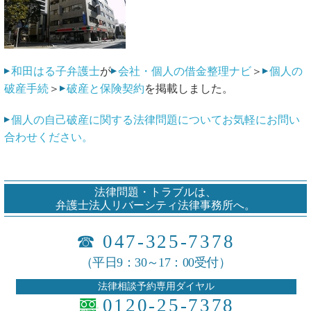
和田はる子弁護士
が
会社・個人の借金整理ナビ
＞
個人の
破産手続
＞
破産と保険契約
を掲載しました。
個人の自己破産に関する法律問題についてお気軽にお問い
合わせください。
法律問題・トラブルは、
弁護士法人リバーシティ法律事務所へ。
☎
047-325-7378
（平日9：30～17：00受付）
法律相談予約専用ダイヤル
0120-25-7378