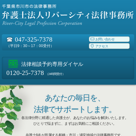
☎
047-325-7378
お問い合わせ
（平日9：30～17：00受付）
アクセス
法律相談予約専用ダイヤル
0120-25-7378
（24時間受付）
あなたの毎日を、
法律でサポートします。
各法律分野に精通した弁護士が、あなたのお悩みを解決いたします。
ひとりで悩まずに、まずはお気軽にご相談ください。
弁護士8名が所属する船橋・市川・浦安地域の法律事務所です。