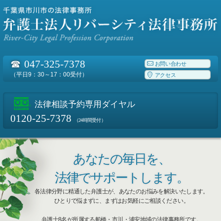
☎
047-325-7378
お問い合わせ
（平日9：30～17：00受付）
アクセス
法律相談予約専用ダイヤル
0120-25-7378
（24時間受付）
あなたの毎日を、
法律でサポートします。
各法律分野に精通した弁護士が、あなたのお悩みを解決いたします。
ひとりで悩まずに、まずはお気軽にご相談ください。
弁護士8名が所属する船橋・市川・浦安地域の法律事務所です。