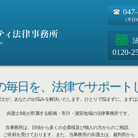
☎
047
（平日9
0120-2
の毎日を、
法律でサポート
護士が、あなたのお悩みを解決いたします。
ひとりで悩まずに、まずは
弁護士8名が所属する船橋・市川・浦安地域の法律事務所です。
当事務所は、日頃から多くの企業様及び個人の方からのご相談、
ご依頼を受けております。また、当事務所の弁護士は、裁判所から