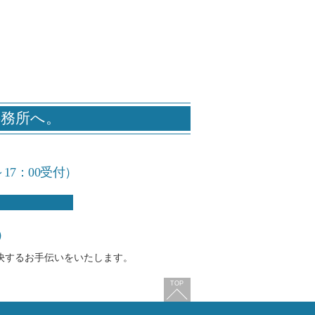
事務所へ。
～17：00受付）
）
決するお手伝いをいたします。
TOP