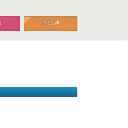
談
遺言管理