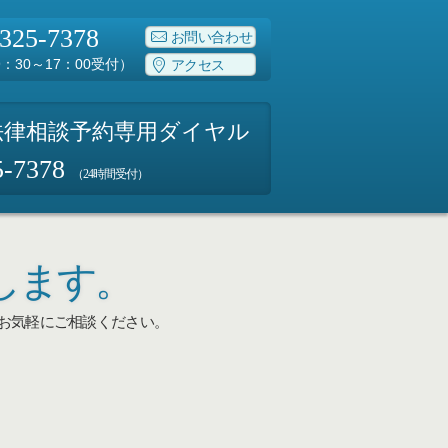
-325-7378
お問い合わせ
：30～17：00受付）
アクセス
法律相談予約専用ダイヤル
5-7378
（24時間受付）
します。
お気軽にご相談ください。