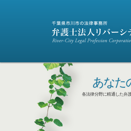
あなた
各法律分野に精通した弁