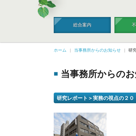
総合案内
ホーム
当事務所からのお知らせ
研
当事務所からのお
研究レポート＞実務の視点の２０