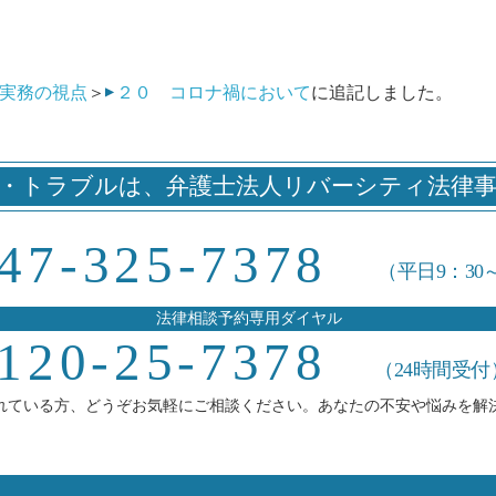
実務の視点
＞
２０ コロナ禍において
に追記しました。
・トラブルは、
弁護士法人リバーシティ法律
47-325-7378
（平日9：30
法律相談予約専用ダイヤル
120-25-7378
（24時間受付
れている方、どうぞお気軽にご相談ください。あなたの不安や悩みを解