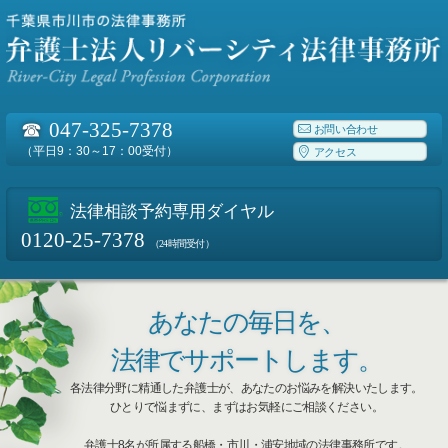
☎
047-325-7378
お問い合わせ
（平日9：30～17：00受付）
アクセス
法律相談予約専用ダイヤル
0120-25-7378
（24時間受付）
あなたの毎日を、
法律でサポートします。
各法律分野に精通した弁護士が、あなたのお悩みを解決いたします。
ひとりで悩まずに、まずはお気軽にご相談ください。
弁護士8名が所属する船橋・市川・浦安地域の法律事務所です。