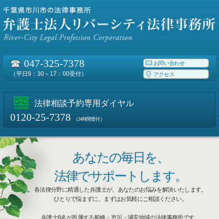
☎
047-325-7378
お問い合わせ
（平日9：30～17：00受付）
アクセス
法律相談予約専用ダイヤル
0120-25-7378
（24時間受付）
あなたの毎日を、
法律でサポートします。
各法律分野に精通した弁護士が、あなたのお悩みを解決いたします。
ひとりで悩まずに、まずはお気軽にご相談ください。
弁護士8名が所属する船橋・市川・浦安地域の法律事務所です。