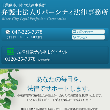
☎
047-325-7378
お問い合わせ
（平日9：30～17：00受付）
アクセス
法律相談予約専用ダイヤル
0120-25-7378
（24時間受付）
あなたの毎日を、
法律でサポートします。
各法律分野に精通した弁護士が、あなたのお悩みを解決いたします。
ひとりで悩まずに、まずはお気軽にご相談ください。
弁護士8名が所属する船橋・市川・浦安地域の法律事務所です。