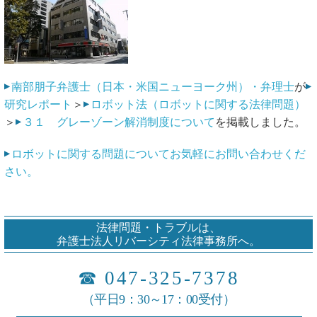
南部朋子弁護士（日本・米国ニューヨーク州）・弁理士
が
研究レポート
＞
ロボット法（ロボットに関する法律問題）
＞
３１ グレーゾーン解消制度について
を掲載しました。
ロボットに関する問題についてお気軽にお問い合わせくだ
さい。
法律問題・トラブルは、
弁護士法人リバーシティ法律事務所へ。
☎
047-325-7378
（平日9：30～17：00受付）