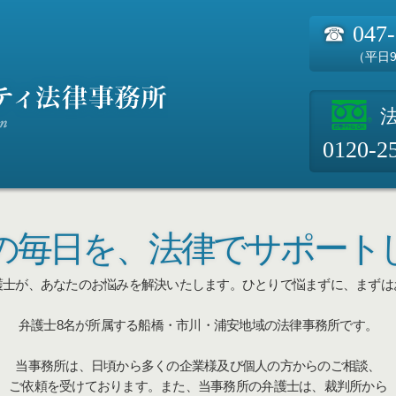
☎
047
（平日9
0120-2
の毎日を、
法律でサポート
護士が、あなたのお悩みを解決いたします。
ひとりで悩まずに、まずは
弁護士8名が所属する船橋・市川・浦安地域の法律事務所です。
当事務所は、日頃から多くの企業様及び個人の方からのご相談、
ご依頼を受けております。また、当事務所の弁護士は、裁判所から