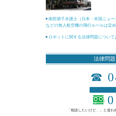
南部朋子弁護士（日本・米国ニュー
などの無人航空機の飛行ルールは定
ロボットに関する法律問題について
法律問題
☎
0
0
「相談したいけど…」と迷わ