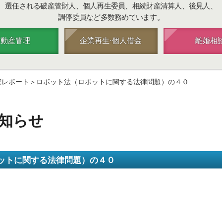
選任される破産管財人、個人再生委員、相続財産清算人、後見人、
調停委員など多数務めています。
不動産管理
企業再生·個人借金
離婚相
究レポート＞ロボット法（ロボットに関する法律問題）の４０
知らせ
ットに関する法律問題）の４０