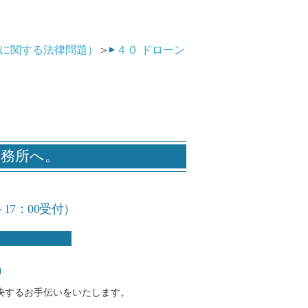
に関する法律問題）
＞
４０ ドローン
事務所へ。
～17：00受付）
）
決するお手伝いをいたします。