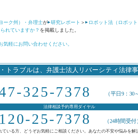
ヨーク州）・弁理士
が
研究レポート
＞
ロボット法（ロボット
められていますか？
を掲載しました。
お気軽にお問い合わせください。
・トラブルは、
弁護士法人リバーシティ法律
47-325-7378
（平日9：30
法律相談予約専用ダイヤル
120-25-7378
（24時間受付
れている方、どうぞお気軽にご相談ください。あなたの不安や悩みを解