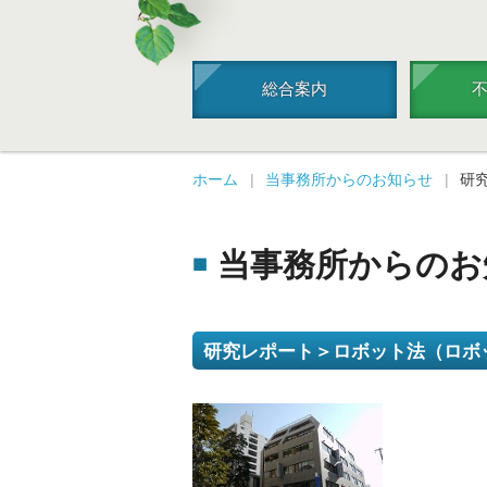
総合案内
ホーム
当事務所からのお知らせ
研
当事務所からのお
研究レポート＞ロボット法（ロボ