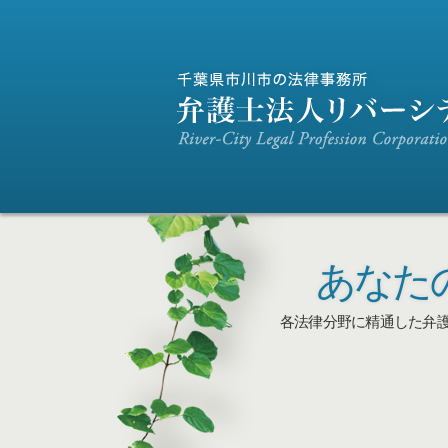
あなた
各法律分野に精通した弁