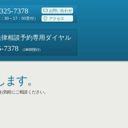
-325-7378
お問い合わせ
：30～17：00受付）
アクセス
法律相談予約専用ダイヤル
5-7378
（24時間受付）
します。
お気軽にご相談ください。