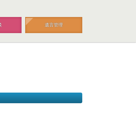
談
遺言管理