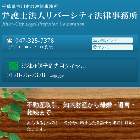
☎
047-325-7378
お問い合わせ
（平日9：30～17：00受付）
アクセス
法律相談予約専用ダイヤル
0120-25-7378
（24時間受付）
不動産取引、知的財産から離婚・遺言・
相続まで。
あらゆるお悩みに、各分野に精通した弁護士が迅速に対応い
たします。