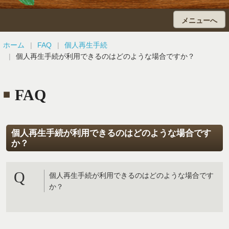
メニューへ
ホーム
ホーム
FAQ
個人再生手続
個人再生手続が利用できるのはどのような場合ですか？
会社の破産・民事再生
債務整理
FAQ
個人の自己破産
個人再生手続が利用できるのはどのような場合です
個人再生
か？
弁護士費用
Q
個人再生手続が利用できるのはどのような場合です
か？