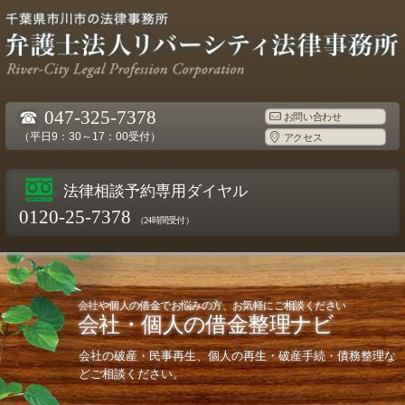
☎
047-325-7378
お問い合わせ
（平日9：30～17：00受付）
アクセス
法律相談予約専用ダイヤル
0120-25-7378
（24時間受付）
会社や個人の借金でお悩みの方、お気軽にご相談ください
会社・個人の借金整理ナビ
会社の破産・民事再生、個人の再生・破産手続・債務整理な
どご相談ください。