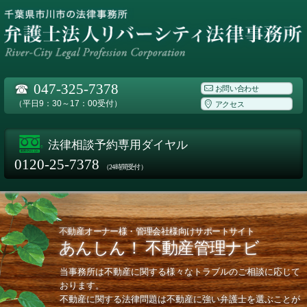
☎
047-325-7378
お問い合わせ
（平日9：30～17：00受付）
アクセス
法律相談予約専用ダイヤル
0120-25-7378
（24時間受付）
不動産オーナー様・管理会社様向けサポートサイト
あんしん！ 不動産管理ナビ
当事務所は不動産に関する様々なトラブルのご相談に応じて
おります。
不動産に関する法律問題は不動産に強い弁護士を選ぶことが