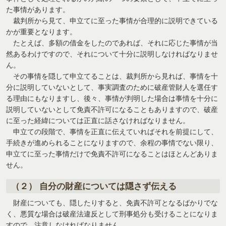
た事情があります。
裁判所から見て、申立てに至った事情が合理的に説明できている
かが重要となります。
たとえば、多額の借金をしたのであれば、それに応じた事情が当
然あるわけですので、それについて十分に説明しなければなりませ
ん。
その事情を隠して申立てることは、裁判所から見れば、事情を十
分に説明していないとして、事実調査のために破産管財人を選任す
る理由にもなりますし、後々、事情が判明した場合は事情を十分に
説明していないとして免責不許可になることもありますので、破産
に至った経緯については正直に話さなければなりません。
申立ての段階で、事情を正直に伝えていればそれを前提にして、
手続きが進められることになりますので、余程の事情でない限り、
申立てに至った事情だけで免責不許可になることはほとんどありま
せん。
（２） 自分の財産については隠さず伝える
財産についても、隠したりすると、免責不許可となるばかりでな
く、悪質な場合は破産法違反として刑事処分も受けることになりま
すので、注意しなければなりません。