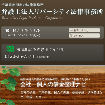
☎
047-325-7378
お問い合わせ
（平日9：30～17：00受付）
アクセス
法律相談予約専用ダイヤル
0120-25-7378
（24時間受付）
会社や個人の借金でお悩みの方、お気軽にご相談ください
会社・個人の借金整理ナビ
会社の破産・民事再生、個人の再生・破産手続・債務整理な
どご相談ください。