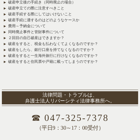
破産申立後の手続き（同時廃止の場合）
破産申立ての際に注意すべきこと
破産手続する際にしてはいけないこと
破産手続に適するのはどのようなケースか
費用～予納金について
同時廃止事件と管財事件について
２回目の自己破産はできますか？
破産をすると、税金も払わなくてよくなるのですか？
破産をしたら、銀行口座を持てなくなるのですか？
破産をすると一生海外旅行に行けなくなるのですか？
破産をすると住民票や戸籍に載ってしまうのですか？
法律問題・トラブルは、
弁護士法人リバーシティ法律事務所へ。
☎
047-325-7378
（平日9：30～17：00受付）