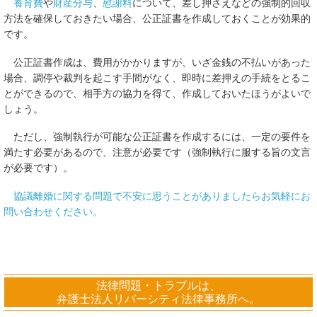
養育費
や
財産分与
、
慰謝料
について、差し押さえなどの強制的回収
方法を確保しておきたい場合、公正証書を作成しておくことが効果的
です。
公正証書作成は、費用がかかりますが、いざ金銭の不払いがあった
場合、調停や裁判を起こす手間がなく、即時に差押えの手続をとるこ
とができるので、相手方の協力を得て、作成しておいたほうがよいで
しょう。
ただし、強制執行が可能な公正証書を作成するには、一定の要件を
満たす必要があるので、注意が必要です（強制執行に服する旨の文言
が必要です）。
協議離婚に関する問題で不安に思うことがありましたらお気軽にお
問い合わせください。
法律問題・トラブルは、
弁護士法人リバーシティ法律事務所へ。