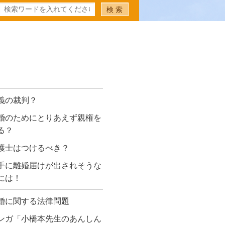
義の裁判？
婚のためにとりあえず親権を
る？
護士はつけるべき？
手に離婚届けが出されそうな
には！
婚に関する法律問題
ンガ「小橋本先生のあんしん