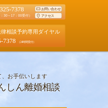
-325-7378
お問い合わせ
：30～17：00受付）
アクセス
法律相談予約専用ダイヤル
5-7378
（24時間受付）
て、お手伝いします
んしん離婚相談