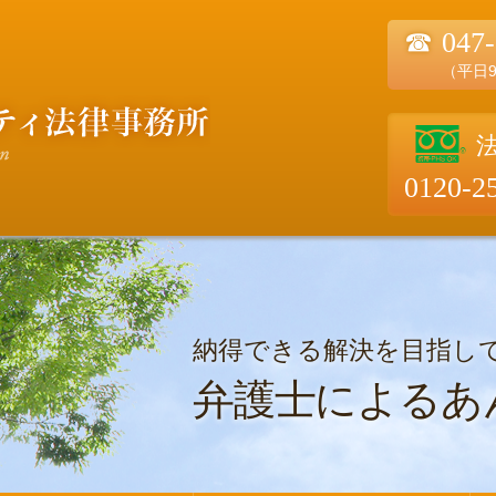
☎
047
（平日9
0120-2
納得できる解決を目指し
弁護士によるあ