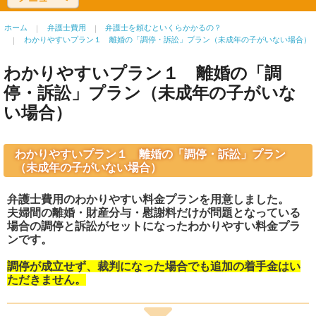
ホーム
弁護士費用
弁護士を頼むといくらかかるの？
わかりやすいプラン１ 離婚の「調停・訴訟」プラン（未成年の子がいない場合）
わかりやすいプラン１ 離婚の「調
停・訴訟」プラン（未成年の子がいな
い場合）
わかりやすいプラン１ 離婚の「調停・訴訟」プラン
（未成年の子がいない場合）
弁護士費用のわかりやすい料金プランを用意しました。
夫婦間の離婚・財産分与・慰謝料だけが問題となっている
場合の調停と訴訟がセットになったわかりやすい料金プラ
ンです。
調停が成立せず、裁判になった場合でも追加の着手金はい
ただきません。