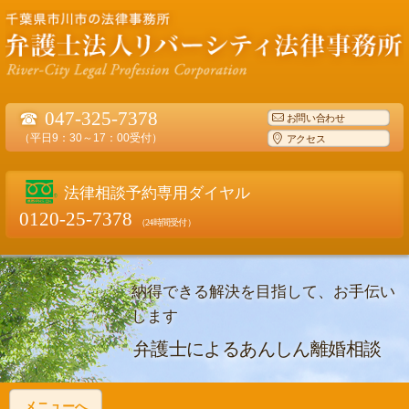
☎
047-325-7378
お問い合わせ
（平日9：30～17：00受付）
アクセス
法律相談予約専用ダイヤル
0120-25-7378
（24時間受付）
納得できる解決を目指して、お手伝い
します
弁護士によるあんしん離婚相談
メニューへ