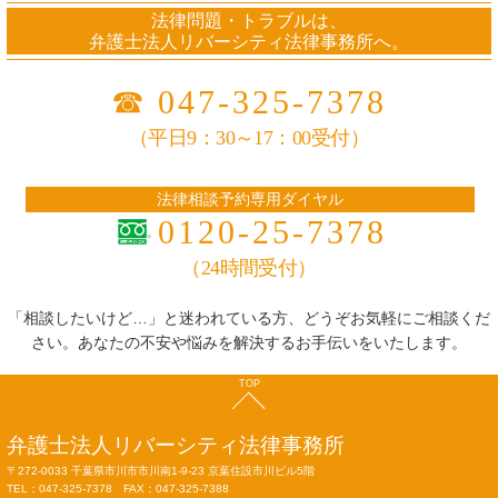
法律問題・トラブルは、
弁護士法人リバーシティ法律事務所へ。
☎
047-325-7378
（平日9：30～17：00受付）
法律相談予約専用ダイヤル
0120-25-7378
（24時間受付）
「相談したいけど…」と迷われている方、どうぞお気軽にご相談くだ
さい。あなたの不安や悩みを解決するお手伝いをいたします。
TOP
弁護士法人
リバーシティ法律事務所
〒272-0033 千葉県市川市市川南1-9-23 京葉住設市川ビル5階
TEL：047-325-7378 FAX：047-325-7388