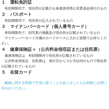
１ 運転免許証
有効期限内で、現住所が記載され各都道府県公安委員会発行のもの
２ パスポート
有効期限内で、現住所が記入されているもの
３ マイナンバーカード（個人番号カード）
有効期限内で、顔写真の掲載及び現住所が記載されているもの
マイナンバーカード付属のカードケースに入れた状態でお待ちくだ
さい。
４ 健康保険証＋（公共料金領収証または住民票）
健康保険証は、有効期限内で現住所が記載されているもの
公共料金領収証、住民票は、発行日から３か月以内のもので現住所
が記載されているもの
５ 在留カード
離婚に関する問題で不安に思うことがありましたらお気軽にお問い
合わせください。