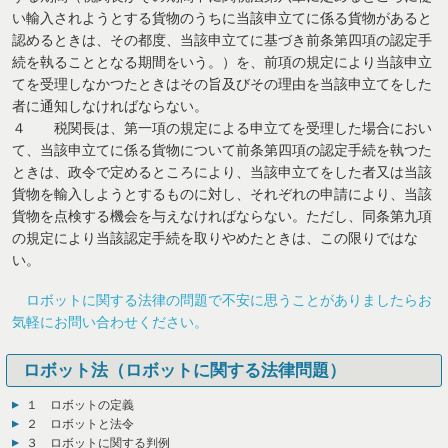
い輸入されようとする貨物のうちに当該申立てに係る貨物があると
認めるときは、その都度、当該申立てに基づき前条第四項の認定手
続を執ることとなる期間をいう。）を、前項の規定により当該申立
てを受理しなかつたときはその旨及びその理由を当該申立てをした
者に通知しなければならない。
４ 税関長は、第一項の規定による申立てを受理した場合におい
て、当該申立てに係る貨物について前条第四項の認定手続を執つた
ときは、政令で定めるところにより、当該申立てをした者又は当該
貨物を輸入しようとするものに対し、それぞれの申請により、当該
貨物を点検する機会を与えなければならない。ただし、同条第九項
の規定により当該認定手続を取りやめたときは、この限りではな
い。
ロボットに関する法律の問題で不安に思うことがありましたらお
気軽にお問い合わせください。
ロボット法（ロボットに関する法律問題）
１ ロボットの定義
２ ロボットと法令
３ ロボットに関する判例