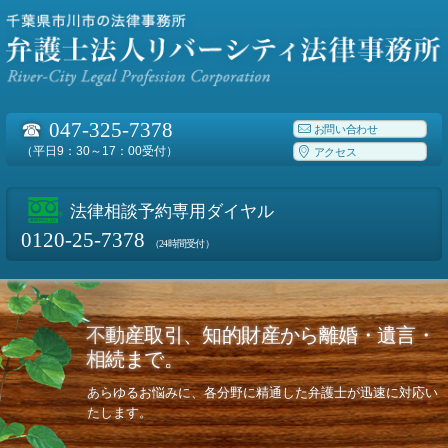
☎
047-325-7378
お問い合わせ
（平日9：30～17：00受付）
アクセス
法律相談予約専用ダイヤル
0120-25-7378
（24時間受付）
不動産取引、知的財産から離婚・遺言・
相続まで。
あらゆるお悩みに、各分野に精通した弁護士が迅速に対応い
たします。