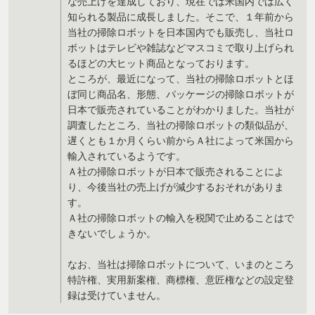
な売上げを達成しており、現在では米国内では広く
知られる製品に成長しました。そこで、１年前から
当社の掃除ロボットを日本国内でも販売し、当社ロ
ボットはテレビや雑誌などマスコミで取り上げられ
るほどの大ヒット商品となっております。
ところが、最近になって、当社の掃除ロボットとほ
ぼ同じ商品名、形態、パッケージの掃除ロボットが
日本で販売されていることがわかりました。当社が
調査したところ、当社の掃除ロボットの類似品が、
遅くとも１か月くらい前からＡ社によって米国から
輸入されているようです。
Ａ社の掃除ロボットが日本で販売されることによ
り、今後当社の売上げが減少するおそれがありま
す。
Ａ社の掃除ロボットの輸入を税関で止めることはで
きないでしょうか。
なお、当社は掃除ロボットについて、いまのところ
特許権、実用新案権、商標権、意匠権などの設定登
録は受けていません。