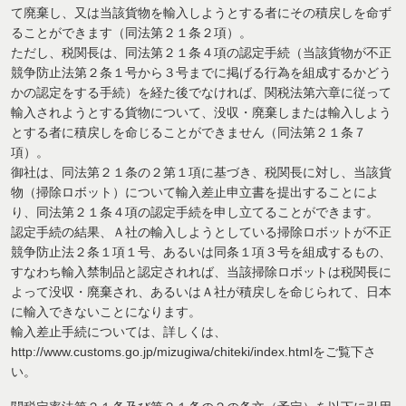
て廃棄し、又は当該貨物を輸入しようとする者にその積戻しを命ず
ることができます（同法第２１条２項）。
ただし、税関長は、同法第２１条４項の認定手続（当該貨物が不正
競争防止法第２条１号から３号までに掲げる行為を組成するかどう
かの認定をする手続）を経た後でなければ、関税法第六章に従って
輸入されようとする貨物について、没収・廃棄しまたは輸入しよう
とする者に積戻しを命じることができません（同法第２１条７
項）。
御社は、同法第２１条の２第１項に基づき、税関長に対し、当該貨
物（掃除ロボット）について輸入差止申立書を提出することによ
り、同法第２１条４項の認定手続を申し立てることができます。
認定手続の結果、Ａ社の輸入しようとしている掃除ロボットが不正
競争防止法２条１項１号、あるいは同条１項３号を組成するもの、
すなわち輸入禁制品と認定されれば、当該掃除ロボットは税関長に
よって没収・廃棄され、あるいはＡ社が積戻しを命じられて、日本
に輸入できないことになります。
輸入差止手続については、詳しくは、
http://www.customs.go.jp/mizugiwa/chiteki/index.htmlをご覧下さ
い。