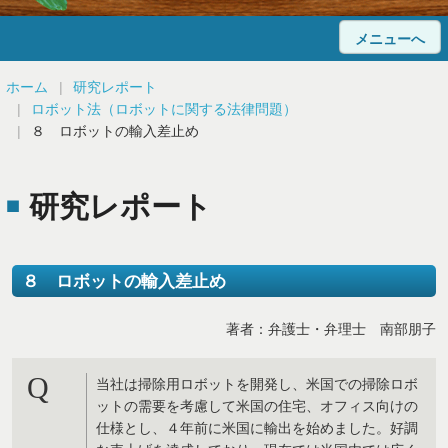
メニューへ
ホーム
ホーム
研究レポート
ロボット法（ロボットに関する法律問題）
当事務所について
８ ロボットの輸入差止め
法律相談
研究レポート
弁護士紹介
顧問弁護士のご案内
８ ロボットの輸入差止め
解決事例
著者：弁護士・弁理士 南部朋子
Q&A
Q
当社は掃除用ロボットを開発し、米国での掃除ロボ
研究レポート
ットの需要を考慮して米国の住宅、オフィス向けの
仕様とし、４年前に米国に輸出を始めました。好調