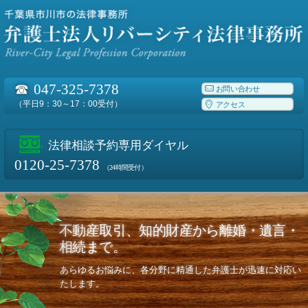
☎
047-325-7378
お問い合わせ
（平日9：30～17：00受付）
アクセス
法律相談予約専用ダイヤル
0120-25-7378
（24時間受付）
不動産取引、知的財産から離婚・遺言・
相続まで。
あらゆるお悩みに、各分野に精通した弁護士が迅速に対応い
たします。