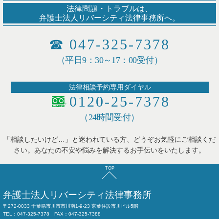
法律問題・トラブルは、
弁護士法人リバーシティ法律事務所へ。
☎
047-325-7378
（平日9：30～17：00受付）
法律相談予約専用ダイヤル
0120-25-7378
（24時間受付）
「相談したいけど…」と迷われている方、どうぞお気軽にご相談くだ
さい。あなたの不安や悩みを解決するお手伝いをいたします。
TOP
弁護士法人
リバーシティ法律事務所
〒272-0033 千葉県市川市市川南1-9-23 京葉住設市川ビル5階
TEL：047-325-7378 FAX：047-325-7388