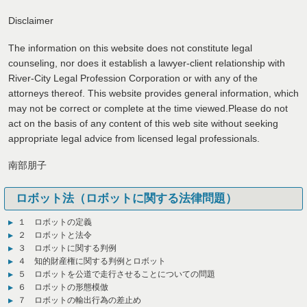
Disclaimer
The information on this website does not constitute legal
counseling, nor does it establish a lawyer-client relationship with
River-City Legal Profession Corporation or with any of the
attorneys thereof. This website provides general information, which
may not be correct or complete at the time viewed.Please do not
act on the basis of any content of this web site without seeking
appropriate legal advice from licensed legal professionals.
南部朋子
ロボット法（ロボットに関する法律問題）
１ ロボットの定義
２ ロボットと法令
３ ロボットに関する判例
４ 知的財産権に関する判例とロボット
５ ロボットを公道で走行させることについての問題
６ ロボットの形態模倣
７ ロボットの輸出行為の差止め