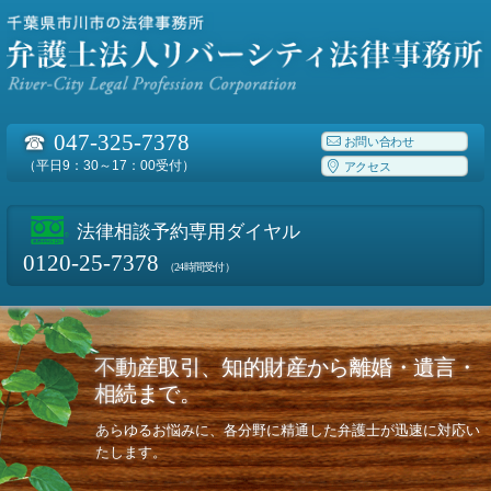
☎
047-325-7378
お問い合わせ
（平日9：30～17：00受付）
アクセス
法律相談予約専用ダイヤル
0120-25-7378
（24時間受付）
不動産取引、知的財産から離婚・遺言・
相続まで。
あらゆるお悩みに、各分野に精通した弁護士が迅速に対応い
たします。