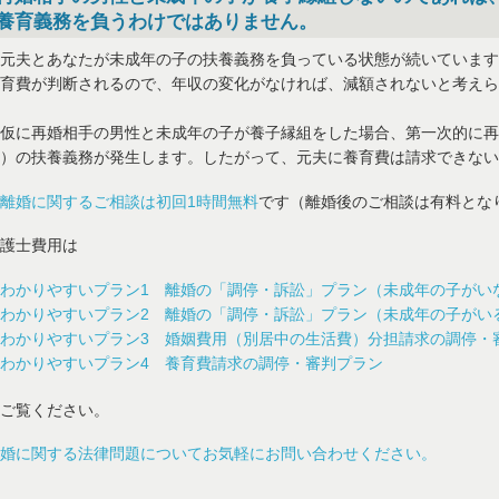
養育義務を負うわけではありません。
夫とあなたが未成年の子の扶養義務を負っている状態が続いています
育費が判断されるので、年収の変化がなければ、減額されないと考えら
に再婚相手の男性と未成年の子が養子縁組をした場合、第一次的に再
）の扶養義務が発生します。したがって、元夫に養育費は請求できない
婚に関するご相談は初回1時間無料
です（離婚後のご相談は有料とな
護士費用は
わかりやすいプラン1 離婚の「調停・訴訟」プラン（未成年の子がい
わかりやすいプラン2 離婚の「調停・訴訟」プラン（未成年の子がい
わかりやすいプラン3 婚姻費用（別居中の生活費）分担請求の調停・
わかりやすいプラン4 養育費請求の調停・審判プラン
ご覧ください。
婚に関する法律問題についてお気軽にお問い合わせください。