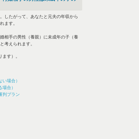
。したがって、あなたと元夫の年収から
れます。
婚相手の男性（養親）に未成年の子（養
と考えられます。
ります）。
ない場合）
る場合）
審判プラン