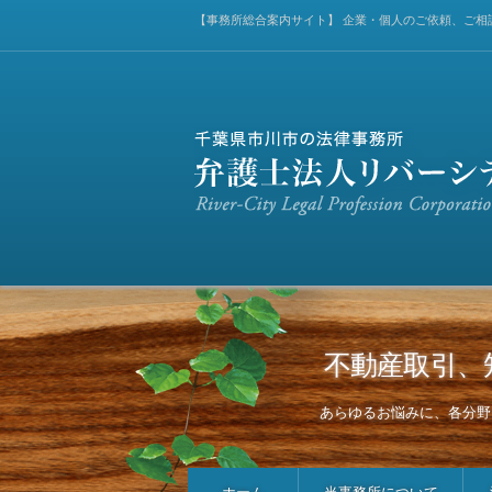
【事務所総合案内サイト】 企業・個人のご依頼、ご相
不動産取引、
あらゆるお悩みに、各分野