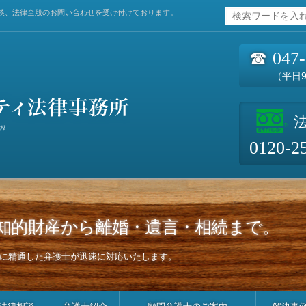
談、法律全般のお問い合わせを受け付けております。
☎
047
（平日9
0120-2
知的財産から離婚・遺言・相続まで。
に精通した弁護士が迅速に対応いたします。