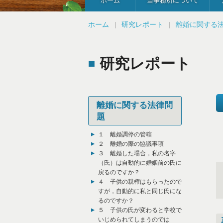
ホーム
当事務所について
ホーム
研究レポート
離婚に関する
研究レポート
離婚に関する法律問
題
１ 離婚調停の管轄
２ 離婚の際の協議事項
３ 離婚した場合，私の名字
（氏）は自動的に婚姻前の氏に
戻るのですか？
４ 子供の親権はもらったので
すが，自動的に私と同じ氏にな
るのですか？
５ 子供の氏が変わると学校で
いじめられてしまうのでは