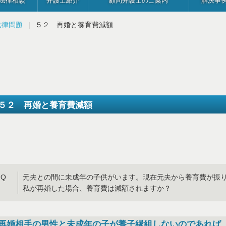
法律相談
弁護士紹介
顧問弁護士のご案内
解決事
法律問題
５２ 再婚と養育費減額
５２ 再婚と養育費減額
Q
元夫との間に未成年の子供がいます。現在元夫から養育費が振
私が再婚した場合、養育費は減額されますか？
再婚相手の男性と未成年の子が養子縁組しないのであれば