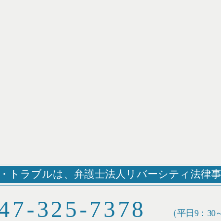
・トラブルは、
弁護士法人リバーシティ法律
47-325-7378
（平日9：30