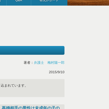
例
Q&A
研究レポート
著者：
弁護士 梅村陽一郎
2015/9/10
り込まれています。
、再婚相手の男性は未成年の子の