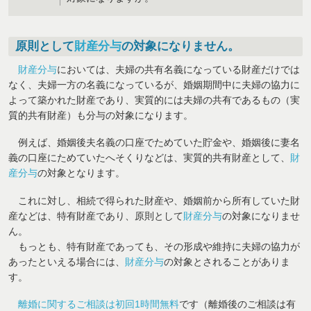
原則として
財産分与
の対象になりません。
財産分与
においては、夫婦の共有名義になっている財産だけでは
なく、夫婦一方の名義になっているが、婚姻期間中に夫婦の協力に
よって築かれた財産であり、実質的には夫婦の共有であるもの（実
質的共有財産）も分与の対象になります。
例えば、婚姻後夫名義の口座でためていた貯金や、婚姻後に妻名
義の口座にためていたへそくりなどは、実質的共有財産として、
財
産分与
の対象となります。
これに対し、相続で得られた財産や、婚姻前から所有していた財
産などは、特有財産であり、原則として
財産分与
の対象になりませ
ん。
もっとも、特有財産であっても、その形成や維持に夫婦の協力が
あったといえる場合には、
財産分与
の対象とされることがありま
す。
離婚に関するご相談は初回1時間無料
です（離婚後のご相談は有