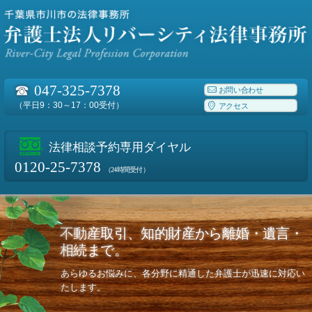
☎
047-325-7378
お問い合わせ
（平日9：30～17：00受付）
アクセス
法律相談予約専用ダイヤル
0120-25-7378
（24時間受付）
不動産取引、知的財産から離婚・遺言・
相続まで。
あらゆるお悩みに、各分野に精通した弁護士が迅速に対応い
たします。