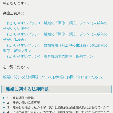
料となります）。
弁護士費用は
わかりやすいプラン1 離婚の「調停・訴訟」プラン（未成年の
子がいない場合）
わかりやすいプラン2 離婚の「調停・訴訟」プラン（未成年の
子がいる場合）
わかりやすいプラン3 婚姻費用（別居中の生活費）分担請求の
調停・審判プラン
わかりやすいプラン4 養育費請求の調停・審判プラン
をご覧ください。
離婚に関する法律問題についてお気軽にお問い合わせください。
離婚に関する法律問題
１ 離婚調停の管轄
２ 離婚の際の協議事項
３ 離婚した場合，私の名字（氏）は自動的に婚姻前の氏に戻るのですか？
４ 子供の親権はもらったのですが，自動的に私と同じ氏になるのですか？